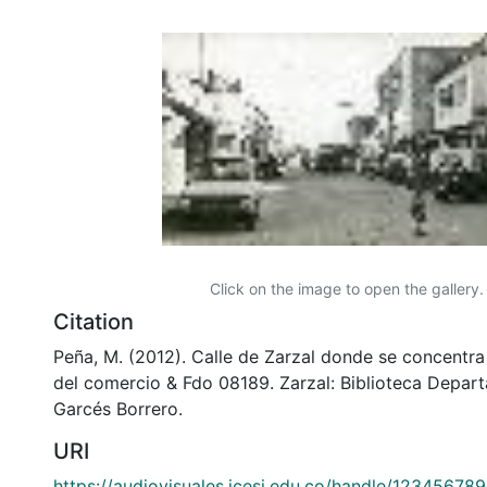
Click on the image to open the gallery.
Citation
Peña, M. (2012). Calle de Zarzal donde se concentra
del comercio & Fdo 08189. Zarzal: Biblioteca Depar
Garcés Borrero.
URI
https://audiovisuales.icesi.edu.co/handle/12345678