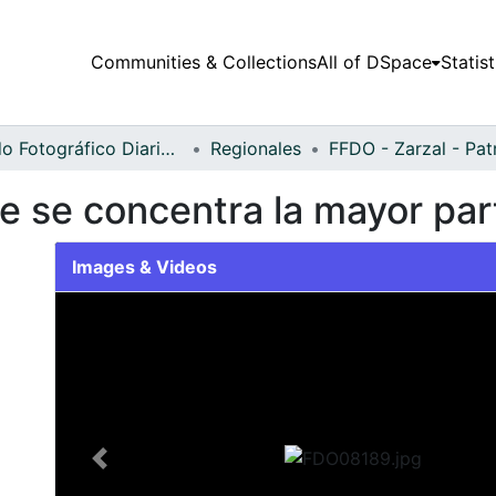
Communities & Collections
All of DSpace
Statist
Fondo Fotográfico Diario Occidente
Regionales
e se concentra la mayor par
Images & Videos
Slide 1 of 1
Previous