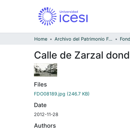
Home
Archivo del Patrimonio Fotográfico y Fílmico del Valle del Cauca
Calle de Zarzal dond
Files
FDO08189.jpg
(246.7 KB)
Date
2012-11-28
Authors