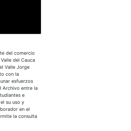
rte del comercio
 Valle del Cauca
el Valle Jorge
to con la
aunar esfuerzos
 Archivo entre la
tudiantes e
 el su uso y
aborador en el
rmite la consulta