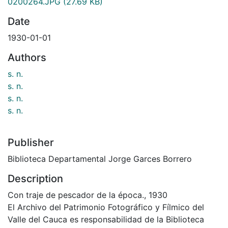
0200264.JPG
(27.69 KB)
Date
1930-01-01
Authors
s. n.
s. n.
s. n.
s. n.
Publisher
Biblioteca Departamental Jorge Garces Borrero
Description
Con traje de pescador de la época., 1930
El Archivo del Patrimonio Fotográfico y Fílmico del
Valle del Cauca es responsabilidad de la Biblioteca