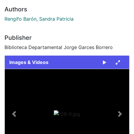
Authors
Rengifo Barón, Sandra Patricia
Publisher
Biblioteca Departamental Jorge Garces Borrero
Images & Videos
Slide 1 of 1
Previous
Next