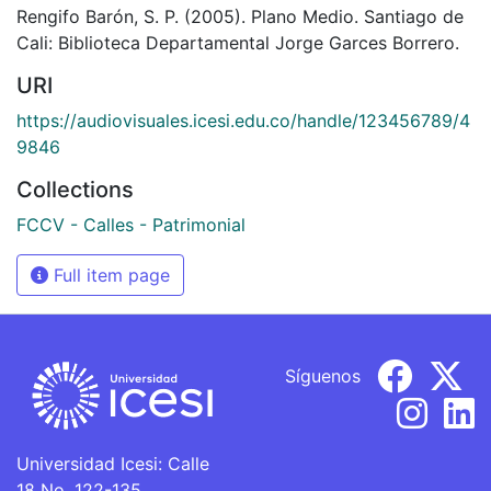
Rengifo Barón, S. P. (2005). Plano Medio. Santiago de
Cali: Biblioteca Departamental Jorge Garces Borrero.
URI
https://audiovisuales.icesi.edu.co/handle/123456789/4
9846
Collections
FCCV - Calles - Patrimonial
Full item page
Síguenos
Universidad Icesi: Calle
18 No. 122-135