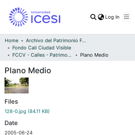
(curren
Log In
Communities & Collec
All of DSpace
Home
Archivo del Patrimonio Fotográfico y Fílmico del Valle del Cauca
Fondo Cali Ciudad Visible
Statistics
FCCV - Calles - Patrimonial
Plano Medio
Plano Medio
Files
128-0.jpg
(84.11 KB)
Date
2005-06-24