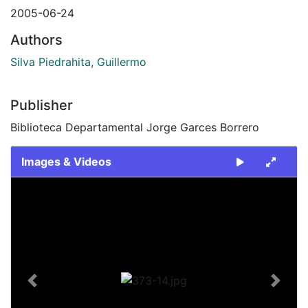
2005-06-24
Authors
Silva Piedrahita, Guillermo
Publisher
Biblioteca Departamental Jorge Garces Borrero
Images & Videos
Slide 1 of 1
Previous
Next