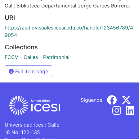
Cali: Biblioteca Departamental Jorge Garces Borrero.
URI
https://audiovisuales.icesi.edu.co/handle/123456789/4
9054
Collections
FCCV - Calles - Patrimonial
Full item page
Síguenos
Universidad Icesi: Calle
18 No. 122-135