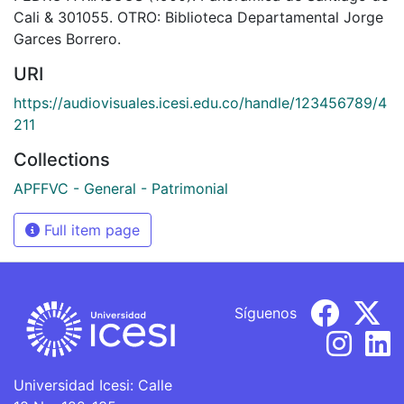
Cali & 301055. OTRO: Biblioteca Departamental Jorge
Garces Borrero.
URI
https://audiovisuales.icesi.edu.co/handle/123456789/4
211
Collections
APFFVC - General - Patrimonial
Full item page
Síguenos
Universidad Icesi: Calle