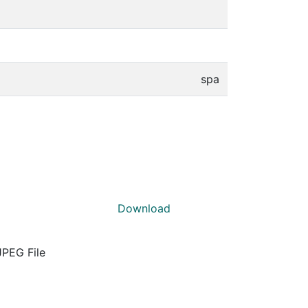
spa
Download
JPEG File