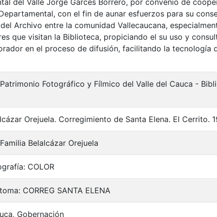
al del Valle Jorge Garcés Borrero, por convenio de cooper
 Departamental, con el fin de aunar esfuerzos para su cons
 del Archivo entre la comunidad Vallecaucana, especialment
es que visitan la Biblioteca, propiciando el su uso y consu
rador en el proceso de difusión, facilitando la tecnología 
 Patrimonio Fotográfico y Fílmico del Valle del Cauca - Bi
lcázar Orejuela. Corregimiento de Santa Elena. El Cerrito. 1
Familia Belalcázar Orejuela
ografía: COLOR
a toma: CORREG SANTA ELENA
auca, Gobernación