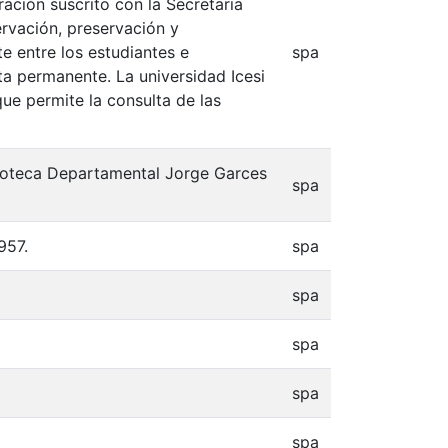
ación suscrito con la Secretaria
ervación, preservación y
e entre los estudiantes e
spa
lta permanente. La universidad Icesi
que permite la consulta de las
blioteca Departamental Jorge Garces
spa
957.
spa
spa
spa
spa
spa