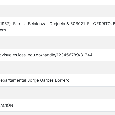
. (1957). Familia Belalcázar Orejuela & 503021. EL CERRITO:
ero.
iovisuales.icesi.edu.co/handle/123456789/31344
Departamental Jorge Garces Borrero
O
MACIÓN