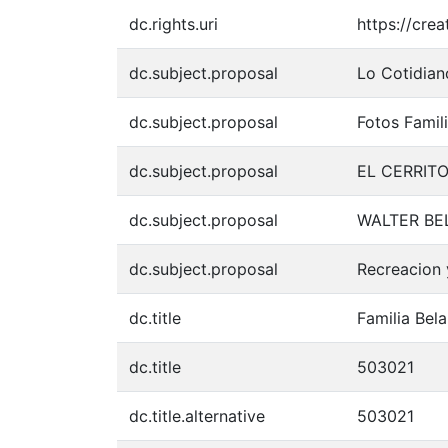
dc.rights.uri
https://cre
dc.subject.proposal
Lo Cotidian
dc.subject.proposal
Fotos Famil
dc.subject.proposal
EL CERRIT
dc.subject.proposal
WALTER BE
dc.subject.proposal
Recreacion
dc.title
Familia Bela
dc.title
503021
dc.title.alternative
503021