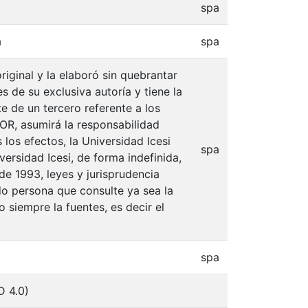
spa
a
spa
iginal y la elaboró sin quebrantar
s de su exclusiva autoría y tiene la
e de un tercero referente a los
TOR, asumirá la responsabilidad
 los efectos, la Universidad Icesi
spa
ersidad Icesi, de forma indefinida,
de 1993, leyes y jurisprudencia
do persona que consulte ya sea la
 siempre la fuentes, es decir el
spa
D 4.0)