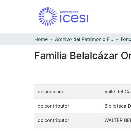
Home
Archivo del Patrimonio Fotográfico y Fílmico del Valle del Cauca
Familia Belalcázar O
dc.audience
Valle del C
dc.contributor
Biblioteca 
dc.contributor
WALTER BE