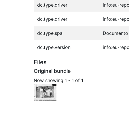
dc.type.driver
info:eu-rep
dc.type.driver
info:eu-rep
dc.type.spa
Documento 
dc.type.version
info:eu-rep
Files
Original bundle
Now showing
1 - 1 of 1