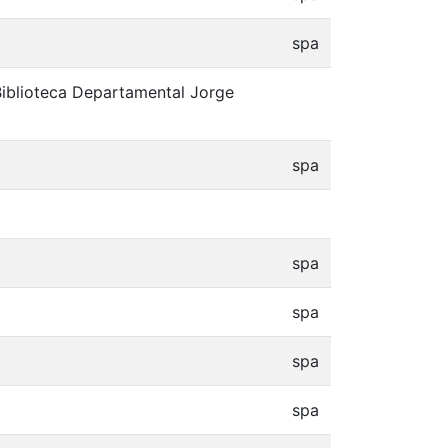
spa
 Biblioteca Departamental Jorge
spa
spa
spa
spa
spa