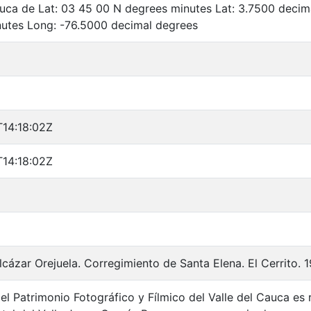
auca de Lat: 03 45 00 N degrees minutes Lat: 3.7500 deci
utes Long: -76.5000 decimal degrees
T14:18:02Z
T14:18:02Z
lcázar Orejuela. Corregimiento de Santa Elena. El Cerrito. 1
el Patrimonio Fotográfico y Fílmico del Valle del Cauca es 