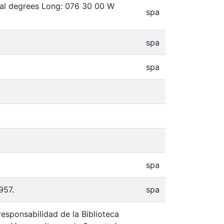
mal degrees Long: 076 30 00 W
spa
spa
spa
spa
957.
spa
responsabilidad de la Biblioteca