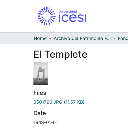
Home
Archivo del Patrimonio Fotográfico y Fílmico del Valle del Cauca
El Templete
Files
0501790.JPG
(11.57 KB)
Date
1948-01-01