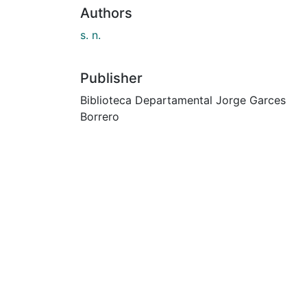
Authors
s. n.
Publisher
Biblioteca Departamental Jorge Garces
Borrero