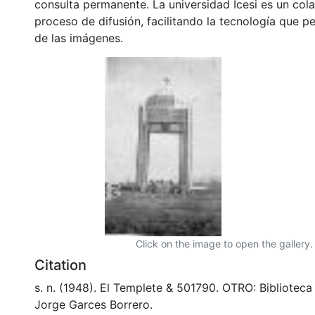
consulta permanente. La universidad Icesi es un col
proceso de difusión, facilitando la tecnología que pe
de las imágenes.
Click on the image to open the gallery.
Citation
s. n. (1948). El Templete & 501790. OTRO: Bibliotec
Jorge Garces Borrero.