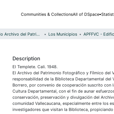
Communities & Collections
All of DSpace
Statist
Fondo Archivo del Patrimonio Fotográfico y Fílmico del Valle del Cauca
Los Municipios
Description
El Templete. Cali. 1948.
El Archivo del Patrimonio Fotográfico y Fílmico del 
responsabilidad de la Biblioteca Departamental del 
Borrero, por convenio de cooperación suscrito con l
Cultura Departamental, con el fin de aunar esfuerzo
conservación, preservación y divulgación del Archivo
comunidad Vallecaucana, especialmente entre los es
investigadores que visitan la Biblioteca, propiciando