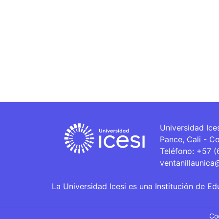
Universidad Ice
Pance, Cali - C
Teléfono: +57 
ventanillaunica
La Universidad Icesi es una Institución de Ed
Co