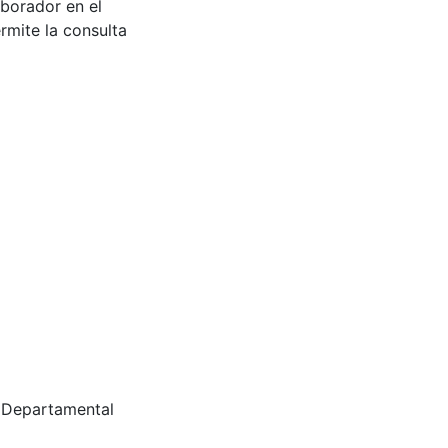
aborador en el
rmite la consulta
a Departamental