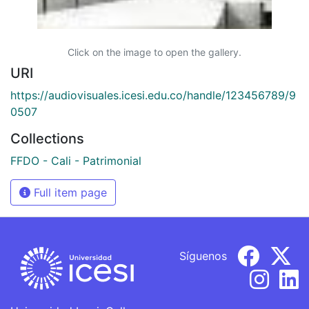
Click on the image to open the gallery.
URI
https://audiovisuales.icesi.edu.co/handle/123456789/9
0507
Collections
FFDO - Cali - Patrimonial
Full item page
Síguenos