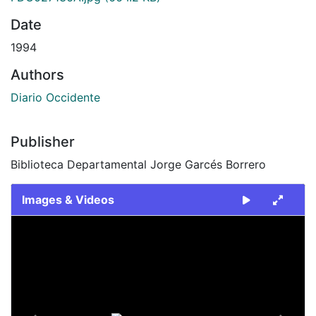
Date
1994
Authors
Diario Occidente
Publisher
Biblioteca Departamental Jorge Garcés Borrero
Images & Videos
Slide 1 of 2