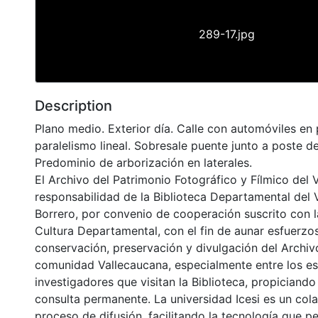
289-17.jpg
Description
Plano medio. Exterior día. Calle con automóviles en
paralelismo lineal. Sobresale puente junto a poste de
Predominio de arborización en laterales.
El Archivo del Patrimonio Fotográfico y Fílmico del 
responsabilidad de la Biblioteca Departamental del 
Borrero, por convenio de cooperación suscrito con l
Cultura Departamental, con el fin de aunar esfuerzo
conservación, preservación y divulgación del Archivo
comunidad Vallecaucana, especialmente entre los es
investigadores que visitan la Biblioteca, propiciando
consulta permanente. La universidad Icesi es un col
proceso de difusión, facilitando la tecnología que pe