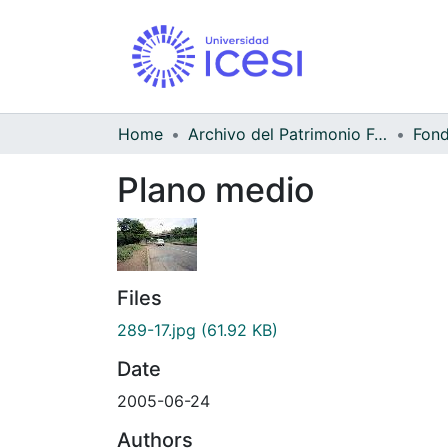
Home
Archivo del Patrimonio Fotográfico y Fílmico del Valle del Cauca
Fond
Plano medio
Files
289-17.jpg
(61.92 KB)
Date
2005-06-24
Authors