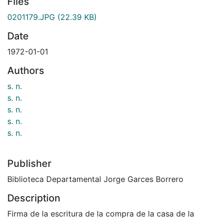
Files
0201179.JPG
(22.39 KB)
Date
1972-01-01
Authors
s. n.
s. n.
s. n.
s. n.
s. n.
Publisher
Biblioteca Departamental Jorge Garces Borrero
Description
Firma de la escritura de la compra de la casa de la