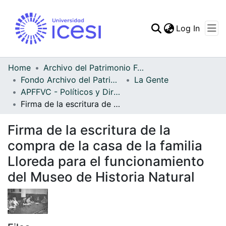
(curren
Log In
Communities & Collec
All of DSpace
Home
Archivo del Patrimonio Fotográfico y Fílmico del Valle del Cauca
Fondo Archivo del Patrimonio Fotográfico y Fílmico del Valle del Cauca
La Gente
Statistics
APFFVC - Políticos y Dirigentes - Patrimonial
Firma de la escritura de la compra de la casa de la familia Lloreda para el funcionamiento del Museo de Historia Natural
Firma de la escritura de la
compra de la casa de la familia
Lloreda para el funcionamiento
del Museo de Historia Natural