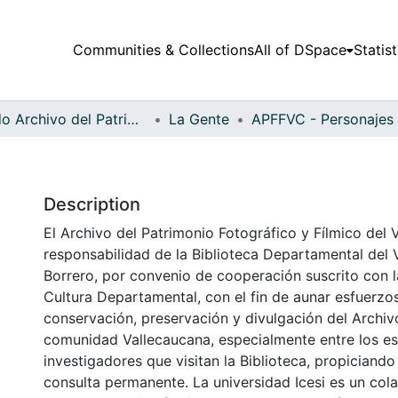
Communities & Collections
All of DSpace
Statist
Fondo Archivo del Patrimonio Fotográfico y Fílmico del Valle del Cauca
La Gente
Description
El Archivo del Patrimonio Fotográfico y Fílmico del 
responsabilidad de la Biblioteca Departamental del 
Borrero, por convenio de cooperación suscrito con l
Cultura Departamental, con el fin de aunar esfuerzo
conservación, preservación y divulgación del Archivo
comunidad Vallecaucana, especialmente entre los es
investigadores que visitan la Biblioteca, propiciando
consulta permanente. La universidad Icesi es un col