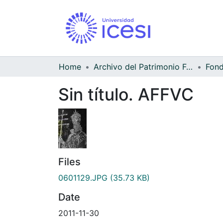
Home
Archivo del Patrimonio Fotográfico y Fílmico del Valle del Cauca
Sin título. AFFVC
Files
0601129.JPG
(35.73 KB)
Date
2011-11-30