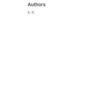
Authors
s. n.