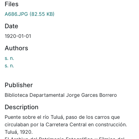
Files
A686.JPG
(82.55 KB)
Date
1920-01-01
Authors
s. n.
s. n.
Publisher
Biblioteca Departamental Jorge Garces Borrero
Description
Puente sobre el río Tuluá, paso de los carros que
circulaban por la Carretera Central en construcción.
Tuluá, 1920.