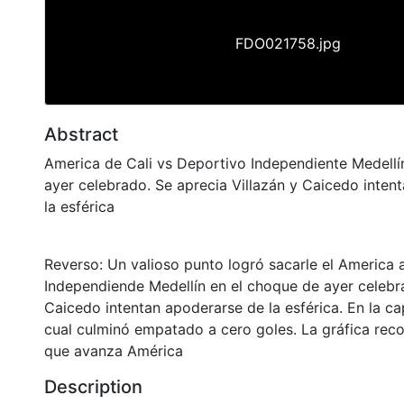
FDO021758.jpg
Abstract
America de Cali vs Deportivo Independiente Medellí
ayer celebrado. Se aprecia Villazán y Caicedo inten
la esférica
Reverso: Un valioso punto logró sacarle el America 
Independiende Medellín en el choque de ayer celebra
Caicedo intentan apoderarse de la esférica. En la ca
cual culminó empatado a cero goles. La gráfica reco
que avanza América
Description