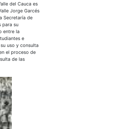
Valle del Cauca es
Valle Jorge Garcés
a Secretaría de
s para su
 entre la
tudiantes e
 su uso y consulta
en el proceso de
sulta de las