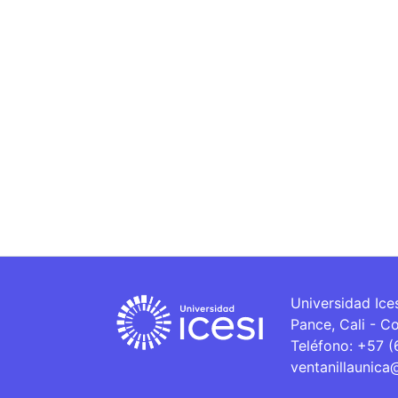
Universidad Ice
Pance, Cali - C
Teléfono: +57 
ventanillaunica