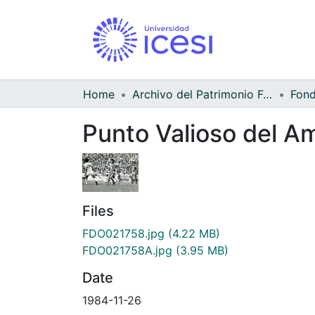
Home
Archivo del Patrimonio Fotográfico y Fílmico del Valle del Cauca
Punto Valioso del A
Files
FDO021758.jpg
(4.22 MB)
FDO021758A.jpg
(3.95 MB)
Date
1984-11-26