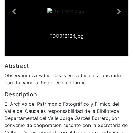
Previous
Next
FDO018124.jpg
Abstract
Observamos a Fabio Casas en su bicicleta posando
para la cámara. Se aprecia uniforme
Description
El Archivo del Patrimonio Fotográfico y Fílmico del
Valle del Cauca es responsabilidad de la Biblioteca
Departamental del Valle Jorge Garcés Borrero, por
convenio de cooperación suscrito con la Secretaría de
Cultura Departamental, con el fin de aunar esfuerzos