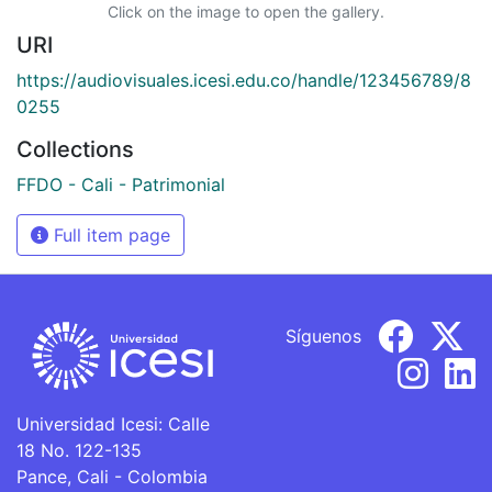
Click on the image to open the gallery.
URI
https://audiovisuales.icesi.edu.co/handle/123456789/8
0255
Collections
FFDO - Cali - Patrimonial
Full item page
Síguenos
Universidad Icesi: Calle
18 No. 122-135
Pance, Cali - Colombia