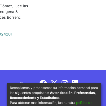
 Gómez, luce las
indígena &
ces Borrero.
9/24201
Síguenos
Recopilamos y procesamos su información personal para
los siguientes propósitos:
Autenticación, Preferencias,
Reconocimiento y Estadísticas
.
Para obtener más información, lea nuestra
política de