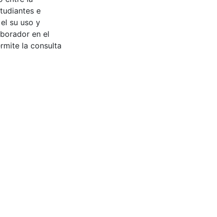
tudiantes e
 el su uso y
aborador en el
rmite la consulta