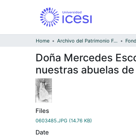
Home
Archivo del Patrimonio Fotográfico y Fílmico del Valle del Cauca
Doña Mercedes Escob
nuestras abuelas de
Files
0603485.JPG
(14.76 KB)
Date