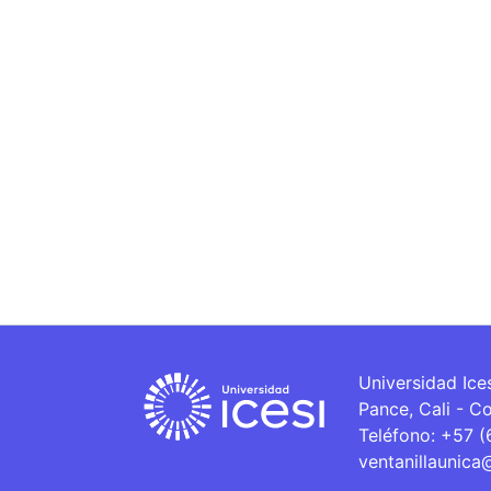
Universidad Ice
Pance, Cali - C
Teléfono: +57 
ventanillaunica