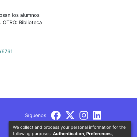
, posan los alumnos
. OTRO: Biblioteca
9/6761
Síguenos
We collect and process your personal information for the
following purposes:
Authentication, Preferences,