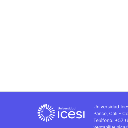
Universidad Ice
Pance, Cali - C
Teléfono: +57 
ventanillaunica