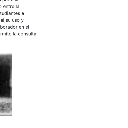
 entre la
tudiantes e
 el su uso y
aborador en el
rmite la consulta