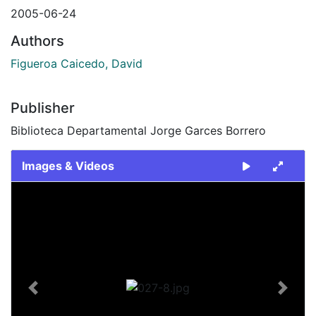
2005-06-24
Authors
Figueroa Caicedo, David
Publisher
Biblioteca Departamental Jorge Garces Borrero
Images & Videos
Slide 1 of 1
Previous
Next