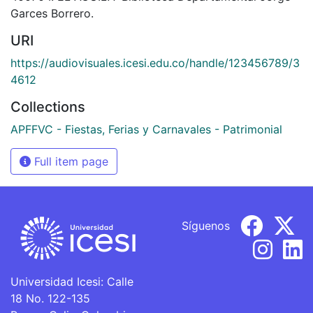
Garces Borrero.
URI
https://audiovisuales.icesi.edu.co/handle/123456789/3
4612
Collections
APFFVC - Fiestas, Ferias y Carnavales - Patrimonial
Full item page
Síguenos
Universidad Icesi: Calle
18 No. 122-135