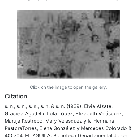
Click on the image to open the gallery.
Citation
s. n., s. n., s. n., s. n. & s. n. (1939). Elvia Alzate,
Graciela Agudelo, Lola López, Elizabeth Velásquez,
Maruja Restrepo, Mary Velásquez y la Hermana
PastoraTorres, Elena González y Mercedes Colorado &
400704. EL AGUILA: Biblioteca Departamental Jorge