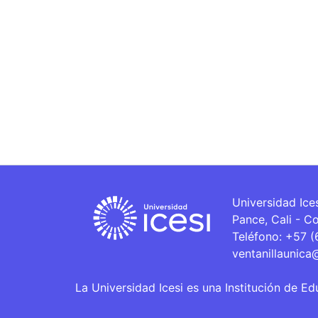
Universidad Ice
Pance, Cali - C
Teléfono: +57 
ventanillaunica
La Universidad Icesi es una Institución de Ed