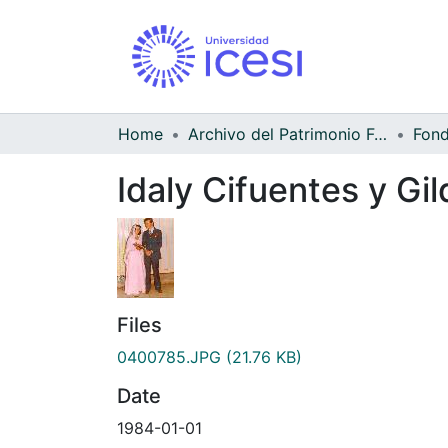
Home
Archivo del Patrimonio Fotográfico y Fílmico del Valle del Cauca
Idaly Cifuentes y Gi
Files
0400785.JPG
(21.76 KB)
Date
1984-01-01