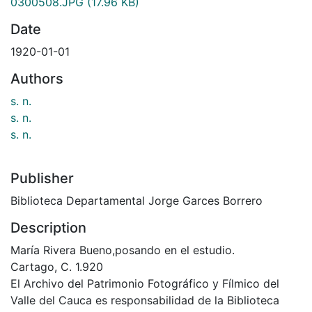
0300508.JPG
(17.96 KB)
Date
1920-01-01
Authors
s. n.
s. n.
s. n.
Publisher
Biblioteca Departamental Jorge Garces Borrero
Description
María Rivera Bueno,posando en el estudio.
Cartago, C. 1.920
El Archivo del Patrimonio Fotográfico y Fílmico del
Valle del Cauca es responsabilidad de la Biblioteca