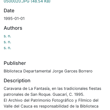
0500020.JPG
(48.54 KB)
Date
1995-01-01
Authors
s. n.
s. n.
s. n.
Publisher
Biblioteca Departamental Jorge Garces Borrero
Description
Caravana de La Fantasía, en las tradicionales fiestas
patronales de San Roque. Guacarí, C. 1995.
El Archivo del Patrimonio Fotográfico y Fílmico del
Valle del Cauca es responsabilidad de la Biblioteca