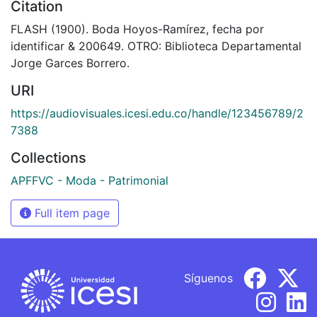
Citation
FLASH (1900). Boda Hoyos-Ramírez, fecha por
identificar & 200649. OTRO: Biblioteca Departamental
Jorge Garces Borrero.
URI
https://audiovisuales.icesi.edu.co/handle/123456789/2
7388
Collections
APFFVC - Moda - Patrimonial
Full item page
Síguenos