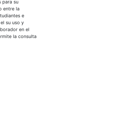
s para su
 entre la
tudiantes e
 el su uso y
aborador en el
rmite la consulta