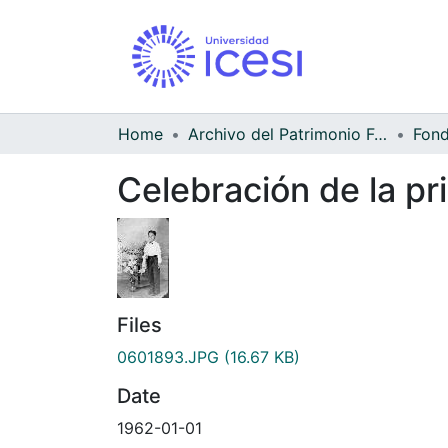
Home
Archivo del Patrimonio Fotográfico y Fílmico del Valle del Cauca
Celebración de la p
Files
0601893.JPG
(16.67 KB)
Date
1962-01-01