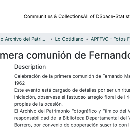
Communities & Collections
All of DSpace
Statist
Fondo Archivo del Patrimonio Fotográfico y Fílmico del Valle del Cauca
Lo Cotidiano
rimera comunión de Fernand
Description
Celebración de la primera comunión de Fernando Mar
1962
Este evento está cargado de detalles por ser un ritu
iniciación, observese el fastuoso arreglo floral de li
propias de la ocasión.
El Archivo del Patrimonio Fotográfico y Fílmico del 
responsabilidad de la Biblioteca Departamental del 
Borrero, por convenio de cooperación suscrito con l