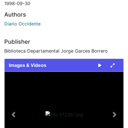
1998-09-30
Authors
Diario Occidente
Publisher
Biblioteca Departamental Jorge Garces Borrero
Images & Videos
Slide 1 of 1
Previous
Next