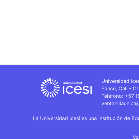
Universidad Ice
Pance, Cali - C
Teléfono: +57 
ventanillaunica
La Universidad Icesi es una Institución de Ed
Co