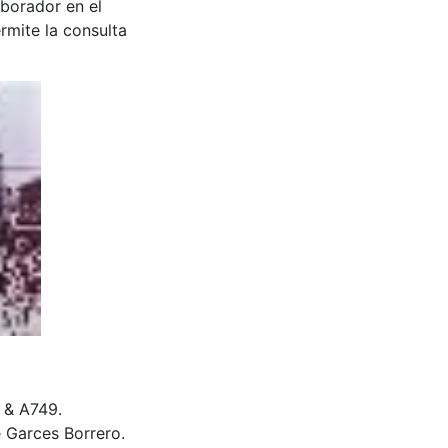
aborador en el
rmite la consulta
 & A749.
 Garces Borrero.