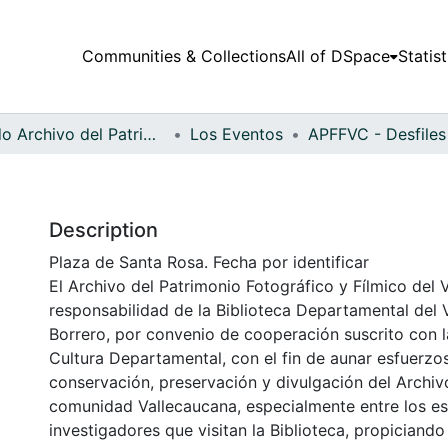
Communities & Collections
All of DSpace
Statist
Fondo Archivo del Patrimonio Fotográfico y Fílmico del Valle del Cauca
Los Eventos
Description
Plaza de Santa Rosa. Fecha por identificar
El Archivo del Patrimonio Fotográfico y Fílmico del 
responsabilidad de la Biblioteca Departamental del 
Borrero, por convenio de cooperación suscrito con l
Cultura Departamental, con el fin de aunar esfuerzo
conservación, preservación y divulgación del Archivo
comunidad Vallecaucana, especialmente entre los es
investigadores que visitan la Biblioteca, propiciando