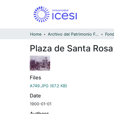
Home
Archivo del Patrimonio Fotográfico y Fílmico del Valle del Cauca
Plaza de Santa Rosa
Files
A749.JPG
(67.2 KB)
Date
1900-01-01
Authors