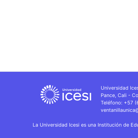
Universidad Ice
Pance, Cali - C
Teléfono: +57 
ventanillaunica
La Universidad Icesi es una Institución de Ed