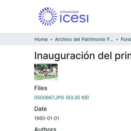
Home
Archivo del Patrimonio Fotográfico y Fílmico del Valle del Cauca
Inauguración del prim
Files
0500667.JPG
(63.35 KB)
Date
1980-01-01
Authors