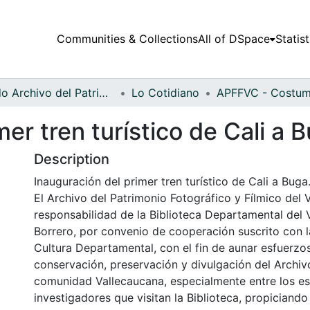
Communities & Collections
All of DSpace
Statist
Fondo Archivo del Patrimonio Fotográfico y Fílmico del Valle del Cauca
Lo Cotidiano
er tren turístico de Cali a 
Description
Inauguración del primer tren turístico de Cali a Buga
El Archivo del Patrimonio Fotográfico y Fílmico del 
responsabilidad de la Biblioteca Departamental del 
Borrero, por convenio de cooperación suscrito con l
Cultura Departamental, con el fin de aunar esfuerzo
conservación, preservación y divulgación del Archivo
comunidad Vallecaucana, especialmente entre los es
investigadores que visitan la Biblioteca, propiciando