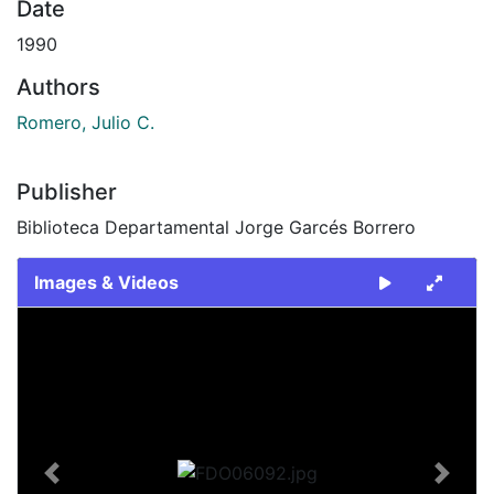
Date
1990
Authors
Romero, Julio C.
Publisher
Biblioteca Departamental Jorge Garcés Borrero
Images & Videos
Slide 1 of 1
Previous
Next