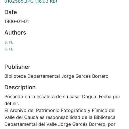
0102585.JPG
(16.03 KB)
Date
1900-01-01
Authors
s. n.
s. n.
Publisher
Biblioteca Departamental Jorge Garces Borrero
Description
Posando en la escalera de su casa. Dagua. Fecha por
definir.
El Archivo del Patrimonio Fotográfico y Fílmico del
Valle del Cauca es responsabilidad de la Biblioteca
Departamental del Valle Jorge Garcés Borrero, por