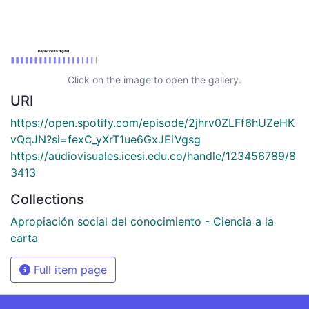
Click on the image to open the gallery.
URI
https://open.spotify.com/episode/2jhrv0ZLFf6hUZeHK
vQqJN?si=fexC_yXrT1ue6GxJEiVgsg
https://audiovisuales.icesi.edu.co/handle/123456789/8
3413
Collections
Apropiación social del conocimiento - Ciencia a la
carta
Full item page