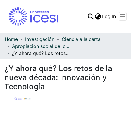
(curren
Log In
Communities & Collec
All of DSpace
Home
Investigación
Ciencia a la carta
Apropiación social del conocimiento - Ciencia a la carta
Statistics
¿Y ahora qué? Los retos de la nueva década: Innovación y Tecnología
¿Y ahora qué? Los retos de la
nueva década: Innovación y
Tecnología