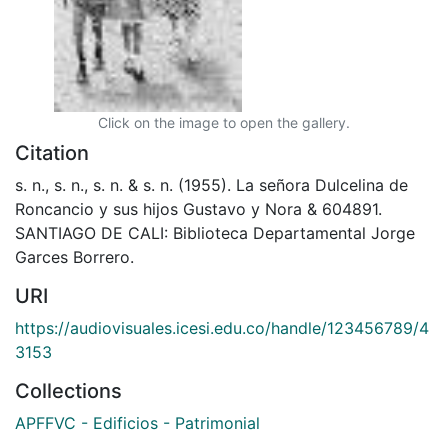
Click on the image to open the gallery.
Citation
s. n., s. n., s. n. & s. n. (1955). La señora Dulcelina de
Roncancio y sus hijos Gustavo y Nora & 604891.
SANTIAGO DE CALI: Biblioteca Departamental Jorge
Garces Borrero.
URI
https://audiovisuales.icesi.edu.co/handle/123456789/4
3153
Collections
APFFVC - Edificios - Patrimonial