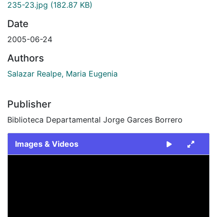
235-23.jpg
(182.87 KB)
Date
2005-06-24
Authors
Salazar Realpe, Maria Eugenia
Publisher
Biblioteca Departamental Jorge Garces Borrero
Images & Videos
Slide 1 of 1