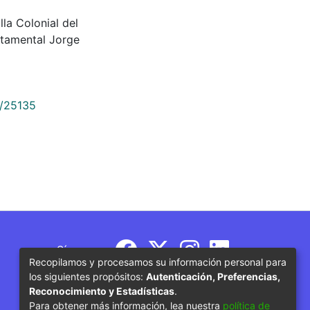
lla Colonial del
tamental Jorge
9/25135
Síguenos
Recopilamos y procesamos su información personal para
los siguientes propósitos:
Autenticación, Preferencias,
Reconocimiento y Estadísticas
.
Para obtener más información, lea nuestra
política de