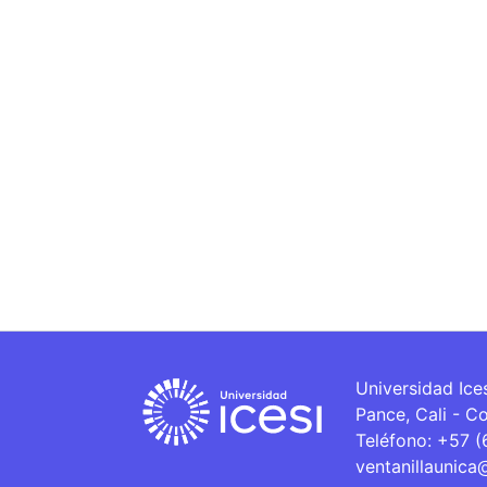
Universidad Ice
Pance, Cali - C
Teléfono: +57 
ventanillaunica