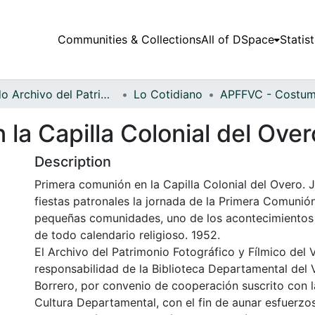
Communities & Collections
All of DSpace
Statist
Fondo Archivo del Patrimonio Fotográfico y Fílmico del Valle del Cauca
Lo Cotidiano
la Capilla Colonial del Over
Description
Primera comunión en la Capilla Colonial del Overo. 
fiestas patronales la jornada de la Primera Comunión
pequeñas comunidades, uno de los acontecimientos
de todo calendario religioso. 1952.
El Archivo del Patrimonio Fotográfico y Fílmico del 
responsabilidad de la Biblioteca Departamental del 
Borrero, por convenio de cooperación suscrito con l
Cultura Departamental, con el fin de aunar esfuerzo