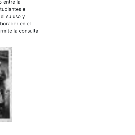
 entre la
tudiantes e
 el su uso y
aborador en el
rmite la consulta