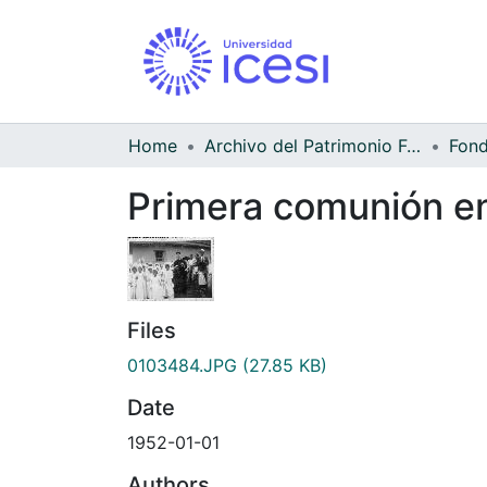
Home
Archivo del Patrimonio Fotográfico y Fílmico del Valle del Cauca
Primera comunión en 
Files
0103484.JPG
(27.85 KB)
Date
1952-01-01
Authors