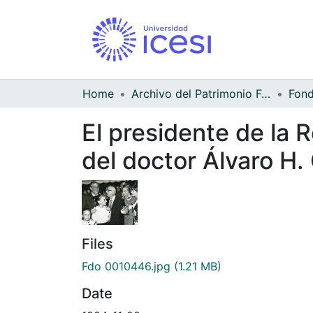
Home
Archivo del Patrimonio Fotográfico y Fílmico del Valle del Cauca
El presidente de la
del doctor Álvaro H.
Files
Fdo 0010446.jpg
(1.21 MB)
Date