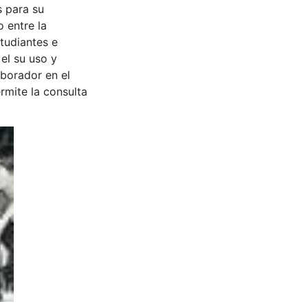
s para su
 entre la
tudiantes e
 el su uso y
aborador en el
rmite la consulta