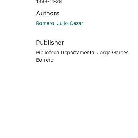
1994-11-28
Authors
Romero, Julio César
Publisher
Biblioteca Departamental Jorge Garcés
Borrero