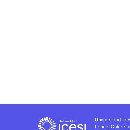
Universidad Ice
Pance, Cali - C