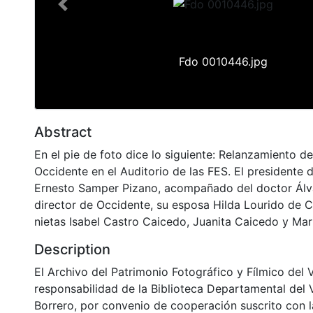
Previous
Fdo 0010446.jpg
Abstract
En el pie de foto dice lo siguiente: Relanzamiento de
Occidente en el Auditorio de las FES. El presidente d
Ernesto Samper Pizano, acompañado del doctor Álv
director de Occidente, su esposa Hilda Lourido de 
nietas Isabel Castro Caicedo, Juanita Caicedo y Ma
Description
El Archivo del Patrimonio Fotográfico y Fílmico del 
responsabilidad de la Biblioteca Departamental del 
Borrero, por convenio de cooperación suscrito con l