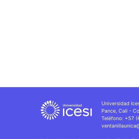
Universidad Ice
Pance, Cali - C
Teléfono: +57 
ventanillaunica