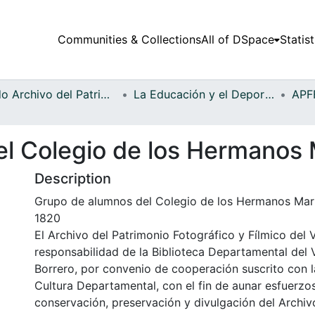
Communities & Collections
All of DSpace
Statist
Fondo Archivo del Patrimonio Fotográfico y Fílmico del Valle del Cauca
La Educación y el Deporte
l Colegio de los Hermanos 
Description
Grupo de alumnos del Colegio de los Hermanos Maris
1820
El Archivo del Patrimonio Fotográfico y Fílmico del 
responsabilidad de la Biblioteca Departamental del 
Borrero, por convenio de cooperación suscrito con l
Cultura Departamental, con el fin de aunar esfuerzo
conservación, preservación y divulgación del Archivo