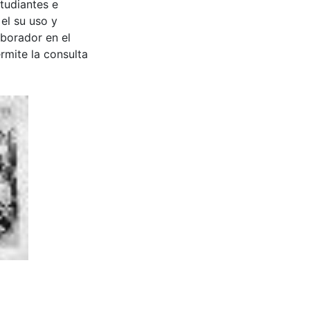
tudiantes e
 el su uso y
aborador en el
rmite la consulta