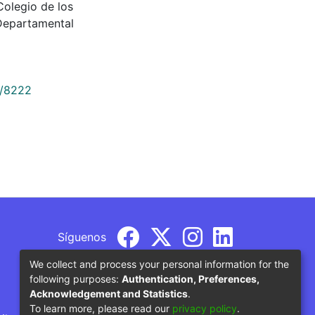
 Colegio de los
Departamental
9/8222
Síguenos
We collect and process your personal information for the
following purposes:
Authentication, Preferences,
Acknowledgement and Statistics
.
To learn more, please read our
privacy policy
.