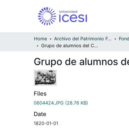
Home
Archivo del Patrimonio Fotográfico y Fílmico del Valle del Cauca
Grupo de alumnos del Colegio de los Hermanos Maristas
Grupo de alumnos de
Files
0604424.JPG
(28.76 KB)
Date
1820-01-01