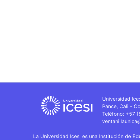
Universidad Ice
Pance, Cali - C
Teléfono: +57 
ventanillaunica
La Universidad Icesi es una Institución de Ed