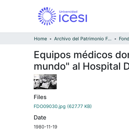
Home
Archivo del Patrimonio Fotográfico y Fílmico del Valle del Cauca
Equipos médicos don
mundo" al Hospital 
Files
FDO09030.jpg
(627.77 KB)
Date
1980-11-19