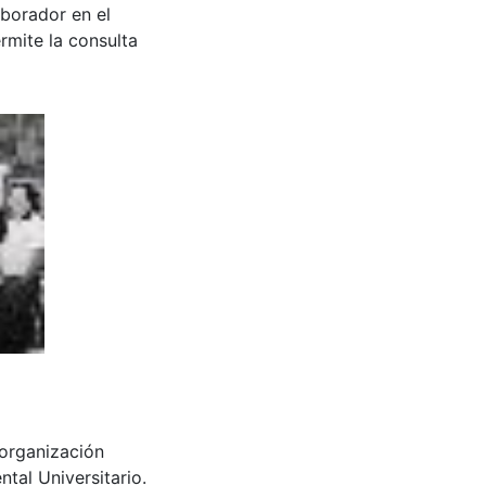
aborador en el
rmite la consulta
organización
tal Universitario.