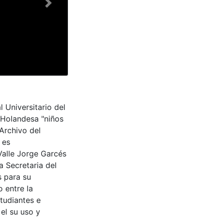
Next
Universitario del
n Holandesa "niños
Archivo del
 es
Valle Jorge Garcés
a Secretaria del
s para su
 entre la
tudiantes e
 el su uso y