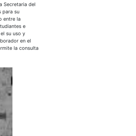
a Secretaria del
s para su
 entre la
tudiantes e
 el su uso y
aborador en el
rmite la consulta