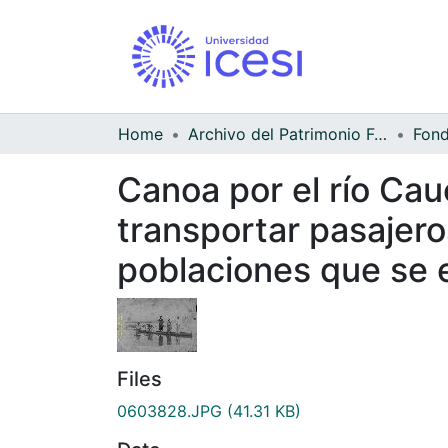
Home
Archivo del Patrimonio Fotográfico y Fílmico del Valle del Cauca
Canoa por el río Cau
transportar pasajero
poblaciones que se en
Files
0603828.JPG
(41.31 KB)