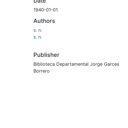
Date
1940-01-01
Authors
s. n.
s. n.
Publisher
Biblioteca Departamental Jorge Garces
Borrero