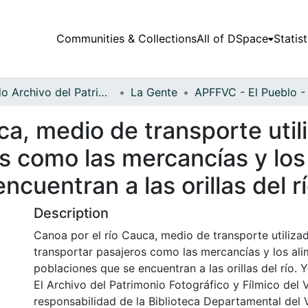
Communities & Collections
All of DSpace
Statist
Fondo Archivo del Patrimonio Fotográfico y Fílmico del Valle del Cauca
La Gente
ca, medio de transporte util
s como las mercancías y los
cuentran a las orillas del r
Description
Canoa por el río Cauca, medio de transporte utiliza
transportar pasajeros como las mercancías y los ali
poblaciones que se encuentran a las orillas del río. 
El Archivo del Patrimonio Fotográfico y Fílmico del 
responsabilidad de la Biblioteca Departamental del 