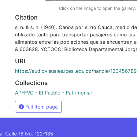
Click on the image to open the gallery.
Citation
s. n. & s. n. (1940). Canoa por el río Cauca, medio d
utilizado tanto para transportar pasajeros como las
alimentos entre las poblaciones que se encuentran a l
& 603828. YOTOCO: Biblioteca Departamental Jorge
URI
https://audiovisuales.icesi.edu.co/handle/12345678
Collections
APFFVC - El Pueblo - Patrimonial
Full item page
si: Calle 18 No. 122-135