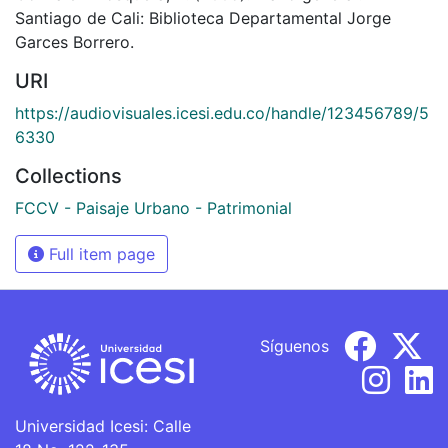
Santiago de Cali: Biblioteca Departamental Jorge
Garces Borrero.
URI
https://audiovisuales.icesi.edu.co/handle/123456789/5
6330
Collections
FCCV - Paisaje Urbano - Patrimonial
Full item page
Síguenos
Universidad Icesi: Calle