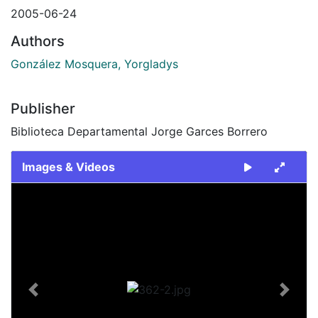
2005-06-24
Authors
González Mosquera, Yorgladys
Publisher
Biblioteca Departamental Jorge Garces Borrero
Images & Videos
Slide 1 of 1
Previous
Next