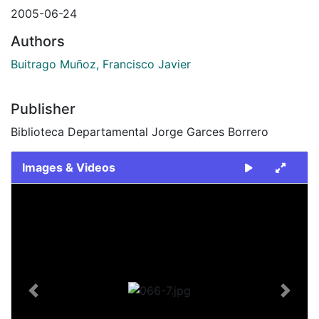
2005-06-24
Authors
Buitrago Muñoz, Francisco Javier
Publisher
Biblioteca Departamental Jorge Garces Borrero
Images & Videos
Slide 1 of 1
Previous
Next