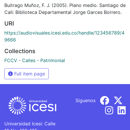
Buitrago Muñoz, F. J. (2005). Plano medio. Santiago de
Cali: Biblioteca Departamental Jorge Garces Borrero.
URI
https://audiovisuales.icesi.edu.co/handle/123456789/4
9666
Collections
FCCV - Calles - Patrimonial
Full item page
Síguenos
Universidad Icesi: Calle