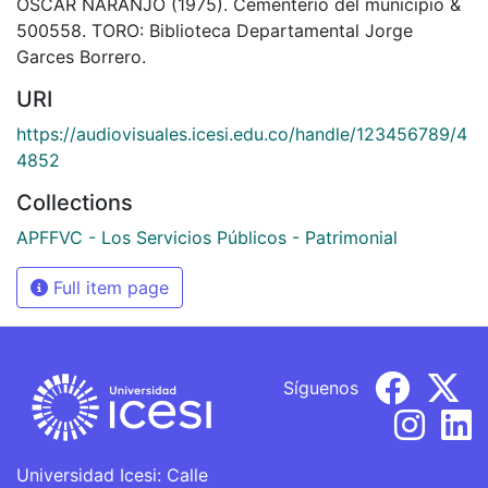
OSCAR NARANJO (1975). Cementerio del municipio &
500558. TORO: Biblioteca Departamental Jorge
Garces Borrero.
URI
https://audiovisuales.icesi.edu.co/handle/123456789/4
4852
Collections
APFFVC - Los Servicios Públicos - Patrimonial
Full item page
Síguenos
Universidad Icesi: Calle