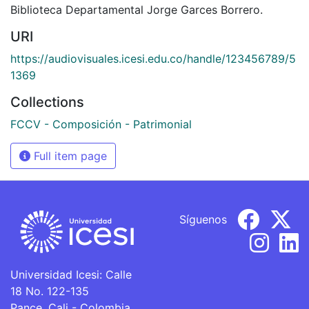
Biblioteca Departamental Jorge Garces Borrero.
URI
https://audiovisuales.icesi.edu.co/handle/123456789/5
1369
Collections
FCCV - Composición - Patrimonial
Full item page
Síguenos
Universidad Icesi: Calle
18 No. 122-135
Pance, Cali - Colombia