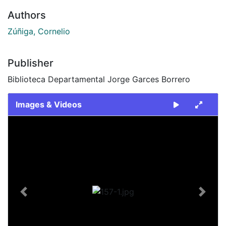
Authors
Zúñiga, Cornelio
Publisher
Biblioteca Departamental Jorge Garces Borrero
Images & Videos
Slide 1 of 1
Previous
Next