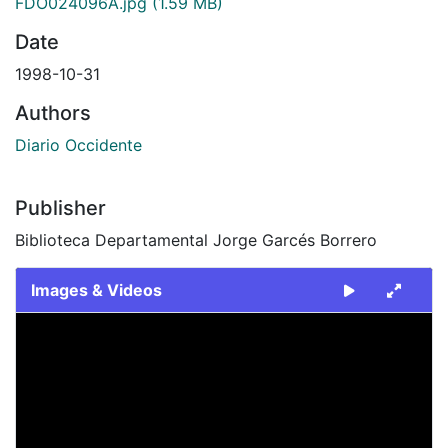
FDO024096A.jpg
(1.59 MB)
Date
1998-10-31
Authors
Diario Occidente
Publisher
Biblioteca Departamental Jorge Garcés Borrero
Images & Videos
Slide 1 of 2