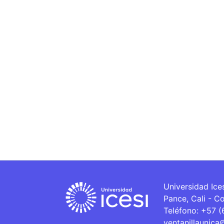
Universidad Ice
Pance, Cali - C
Teléfono: +57 
ventanillaunica