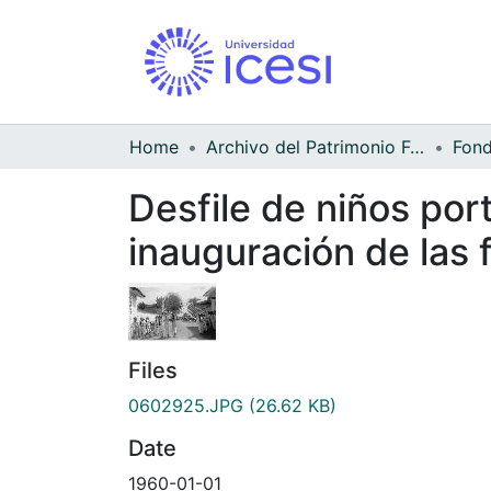
Home
Archivo del Patrimonio Fotográfico y Fílmico del Valle del Cauca
Desfile de niños por
inauguración de las 
Files
0602925.JPG
(26.62 KB)
Date
1960-01-01