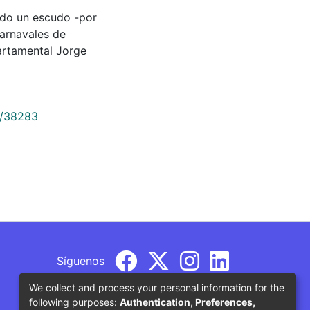
tando un escudo -por
carnavales de
artamental Jorge
9/38283
Síguenos
We collect and process your personal information for the
following purposes:
Authentication, Preferences,