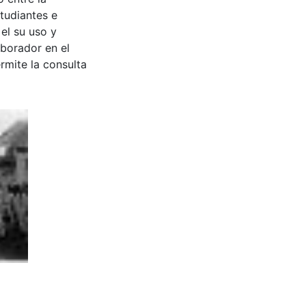
tudiantes e
 el su uso y
aborador en el
rmite la consulta