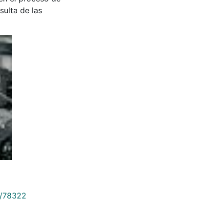
sulta de las
9/78322