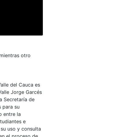
mientras otro
Valle del Cauca es
Valle Jorge Garcés
a Secretaría de
s para su
 entre la
tudiantes e
 su uso y consulta
en el proceso de