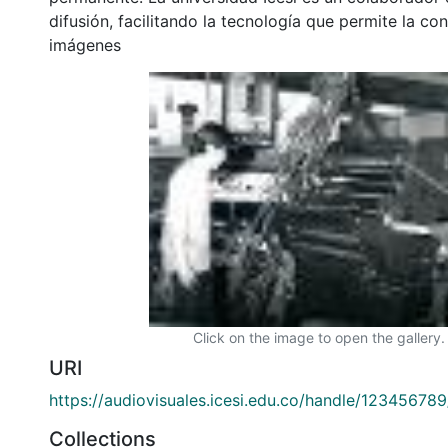
difusión, facilitando la tecnología que permite la con
imágenes
Click on the image to open the gallery.
URI
https://audiovisuales.icesi.edu.co/handle/12345678
Collections