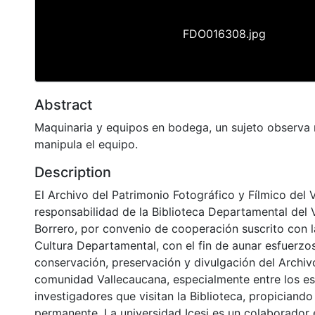
FDO016308.jpg
Abstract
Maquinaria y equipos en bodega, un sujeto observa 
manipula el equipo.
Description
El Archivo del Patrimonio Fotográfico y Fílmico del 
responsabilidad de la Biblioteca Departamental del 
Borrero, por convenio de cooperación suscrito con l
Cultura Departamental, con el fin de aunar esfuerzo
conservación, preservación y divulgación del Archivo
comunidad Vallecaucana, especialmente entre los es
investigadores que visitan la Biblioteca, propiciando
permanente. La universidad Icesi es un colaborador 