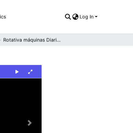
ics
Log In
Rotativa máquinas Diario Occidente
Next