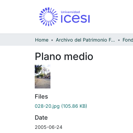
Home
Archivo del Patrimonio Fotográfico y Fílmico del Valle del Cauca
Fond
Plano medio
Files
028-20.jpg
(105.86 KB)
Date
2005-06-24