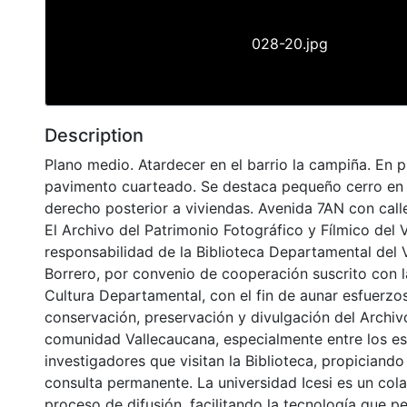
028-20.jpg
Description
Plano medio. Atardecer en el barrio la campiña. En 
pavimento cuarteado. Se destaca pequeño cerro en
derecho posterior a viviendas. Avenida 7AN con call
El Archivo del Patrimonio Fotográfico y Fílmico del 
responsabilidad de la Biblioteca Departamental del 
Borrero, por convenio de cooperación suscrito con l
Cultura Departamental, con el fin de aunar esfuerzo
conservación, preservación y divulgación del Archivo
comunidad Vallecaucana, especialmente entre los es
investigadores que visitan la Biblioteca, propiciando
consulta permanente. La universidad Icesi es un col
proceso de difusión, facilitando la tecnología que pe