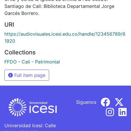
Santiago de Cali: Biblioteca Departamental Jorge
Garcés Borrero.
URI
https://audiovisuales.icesi.edu.co/handle/123456789/6
1920
Collections
FFDO - Cali - Patrimonial
Full item page
Síguenos
Universidad Icesi: Calle