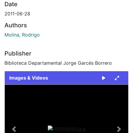
Date
2011-06-28
Authors
Molina, Rodrigo
Publisher
Biblioteca Departamental Jorge Garcés Borrero
Images & Videos
Slide 1 of 1
Previous
Next