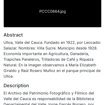
PCCC0664.jpg
Abstract
Ulloa, Valle del Cauca. Fundado en 1922, por Leocadio
Salazar. Nombres: Villa Sucre. Municipio desde 1928.
Economía importante en Agricultura, Ganadería,
Trapiches Paneleros, Trilladoras de Café y Riqueza
Natural. En la imagen observamos a María Elizabeth
Giraldo y Raúl Rosero Muñoz en el parque principal de
Ulloa.
Description
El Archivo del Patrimonio Fotográfico y Fílmico del
Valle del Cauca es responsabilidad de la Biblioteca
Departamental del Valle Jorge Garcés Borrero, por