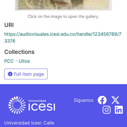
Click on the image to open the gallery.
URI
https://audiovisuales.icesi.edu.co/handle/123456789/7
3376
Collections
PCC - Ulloa
Full item page
Síguenos
Universidad Icesi: Calle