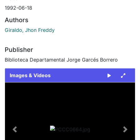
1992-06-18
Authors
Giraldo, Jhon Freddy
Publisher
Biblioteca Departamental Jorge Garcés Borrero
Images & Videos
Slide 1 of 1
Previous
Next