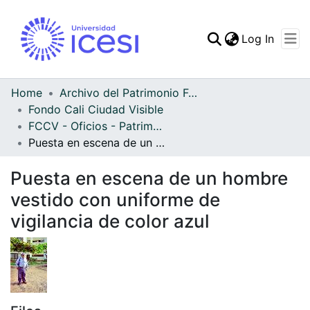
(curren
Log In
Communities & Collec
All of DSpace
Home
Archivo del Patrimonio Fotográfico y Fílmico del Valle del Cauca
Fondo Cali Ciudad Visible
Statistics
FCCV - Oficios - Patrimonial
Puesta en escena de un hombre vestido con uniforme de vigilancia de color azul
Puesta en escena de un hombre
vestido con uniforme de
vigilancia de color azul