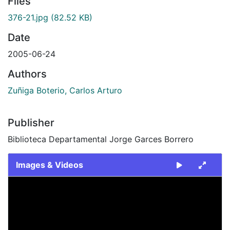
Files
376-21.jpg
(82.52 KB)
Date
2005-06-24
Authors
Zuñiga Boterio, Carlos Arturo
Publisher
Biblioteca Departamental Jorge Garces Borrero
Images & Videos
Slide 1 of 1