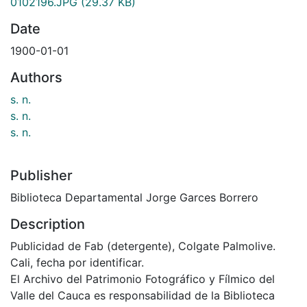
0102196.JPG
(29.37 KB)
Date
1900-01-01
Authors
s. n.
s. n.
s. n.
Publisher
Biblioteca Departamental Jorge Garces Borrero
Description
Publicidad de Fab (detergente), Colgate Palmolive.
Cali, fecha por identificar.
El Archivo del Patrimonio Fotográfico y Fílmico del
Valle del Cauca es responsabilidad de la Biblioteca