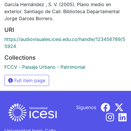
García Hernández , S. V. (2005). Plano medio en
exterior. Santiago de Cali: Biblioteca Departamental
Jorge Garces Borrero.
URI
https://audiovisuales.icesi.edu.co/handle/123456789/5
5924
Collections
FCCV - Paisaje Urbano - Patrimonial
Full item page
Síguenos
Universidad Icesi: Calle