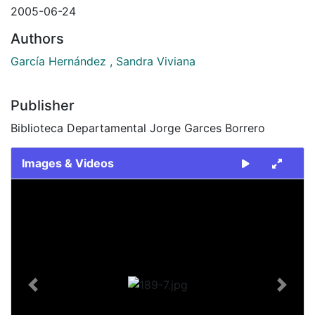
2005-06-24
Authors
García Hernández , Sandra Viviana
Publisher
Biblioteca Departamental Jorge Garces Borrero
Images & Videos
Slide 1 of 1
Previous
Next