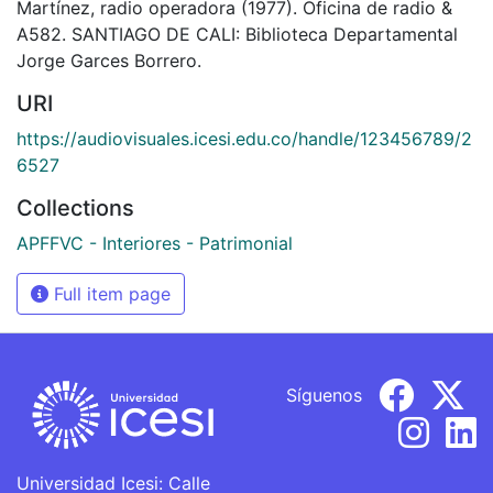
Martínez, radio operadora (1977). Oficina de radio &
A582. SANTIAGO DE CALI: Biblioteca Departamental
Jorge Garces Borrero.
URI
https://audiovisuales.icesi.edu.co/handle/123456789/2
6527
Collections
APFFVC - Interiores - Patrimonial
Full item page
Síguenos
Universidad Icesi: Calle